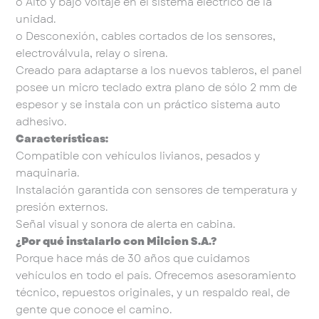
o Alto y bajo voltaje en el sistema eléctrico de la
unidad.
o Desconexión, cables cortados de los sensores,
electroválvula, relay o sirena.
Creado para adaptarse a los nuevos tableros, el panel
posee un micro teclado extra plano de sólo 2 mm de
espesor y se instala con un práctico sistema auto
adhesivo.
Características:
Compatible con vehículos livianos, pesados y
maquinaria.
Instalación garantida con sensores de temperatura y
presión externos.
Señal visual y sonora de alerta en cabina.
¿Por qué instalarlo con Milcien S.A.?
Porque hace más de 30 años que cuidamos
vehículos en todo el país. Ofrecemos asesoramiento
técnico, repuestos originales, y un respaldo real, de
gente que conoce el camino.