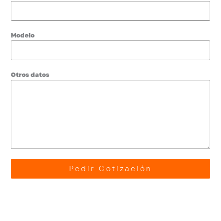
Modelo
Otros datos
Pedir Cotización