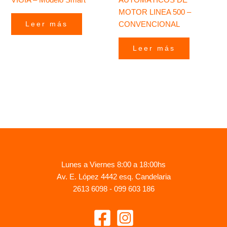
MOTOR LINEA 500 –
CONVENCIONAL
Leer más
Leer más
Lunes a Viernes 8:00 a 18:00hs
Av. E. López 4442 esq. Candelaria
2613 6098 - 099 603 186