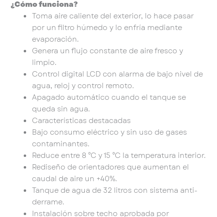
¿Cómo funciona?
Toma aire caliente del exterior, lo hace pasar
por un filtro húmedo y lo enfría mediante
evaporación.
Genera un flujo constante de aire fresco y
limpio.
Control digital LCD con alarma de bajo nivel de
agua, reloj y control remoto.
Apagado automático cuando el tanque se
queda sin agua.
Características destacadas
Bajo consumo eléctrico y sin uso de gases
contaminantes.
Reduce entre 8 °C y 15 °C la temperatura interior.
Rediseño de orientadores que aumentan el
caudal de aire un +40%.
Tanque de agua de 32 litros con sistema anti-
derrame.
Instalación sobre techo aprobada por