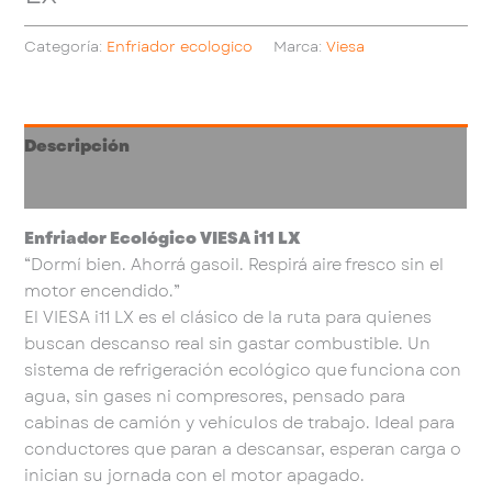
Categoría:
Enfriador ecologico
Marca:
Viesa
Descripción
Valoraciones (0)
Enfriador Ecológico VIESA i11 LX
“Dormí bien. Ahorrá gasoil. Respirá aire fresco sin el
motor encendido.”
El VIESA i11 LX es el clásico de la ruta para quienes
buscan descanso real sin gastar combustible. Un
sistema de refrigeración ecológico que funciona con
agua, sin gases ni compresores, pensado para
cabinas de camión y vehículos de trabajo. Ideal para
conductores que paran a descansar, esperan carga o
inician su jornada con el motor apagado.