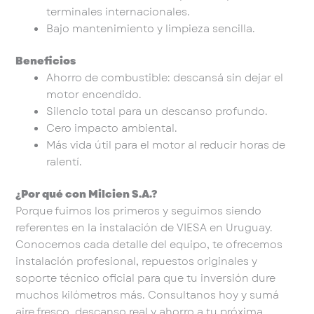
terminales internacionales.
Bajo mantenimiento y limpieza sencilla.
Beneficios
Ahorro de combustible: descansá sin dejar el
motor encendido.
Silencio total para un descanso profundo.
Cero impacto ambiental.
Más vida útil para el motor al reducir horas de
ralentí.
¿Por qué con Milcien S.A.?
Porque fuimos los primeros y seguimos siendo
referentes en la instalación de VIESA en Uruguay.
Conocemos cada detalle del equipo, te ofrecemos
instalación profesional, repuestos originales y
soporte técnico oficial para que tu inversión dure
muchos kilómetros más. Consultanos hoy y sumá
aire fresco, descanso real y ahorro a tu próxima