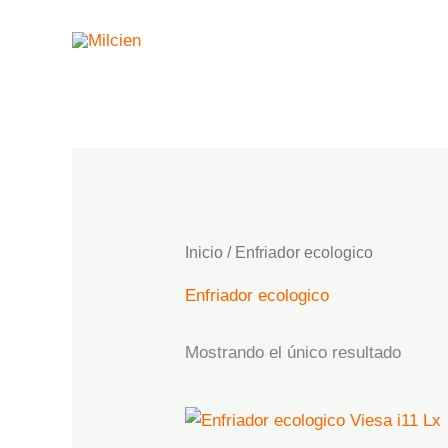
Ir
al
contenido
Inicio
/ Enfriador ecologico
Enfriador ecologico
Mostrando el único resultado