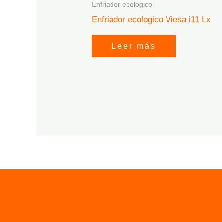
Enfriador ecologico
Enfriador ecologico Viesa i11 Lx
Leer más