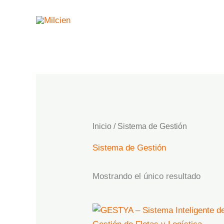
Ir
al
contenido
Inicio
/ Sistema de Gestión
Sistema de Gestión
Mostrando el único resultado