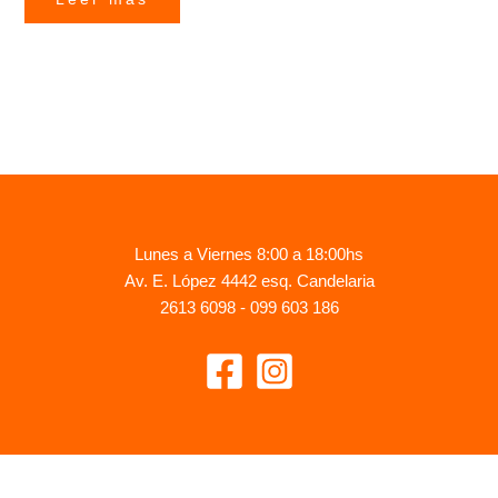
Lunes a Viernes 8:00 a 18:00hs
Av. E. López 4442 esq. Candelaria
2613 6098 - 099 603 186